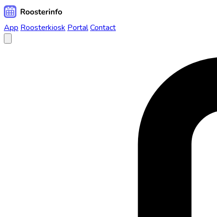
App
Roosterkiosk
Portal
Contact